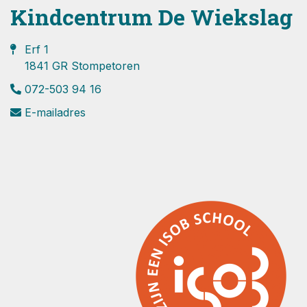
Kindcentrum De Wiekslag
Erf 1
1841 GR Stompetoren
072-503 94 16
E-mailadres