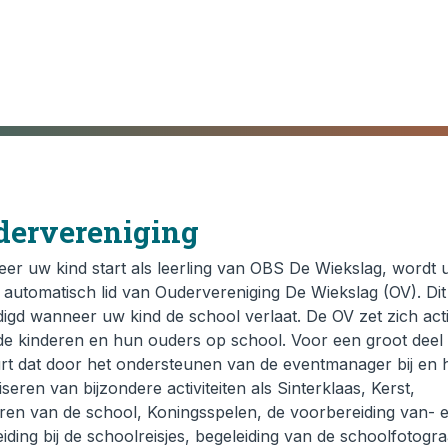
dervereniging
er uw kind start als leerling van OBS De Wiekslag, wordt u
 automatisch lid van Oudervereniging De Wiekslag (OV). Dit
igd wanneer uw kind de school verlaat. De OV zet zich acti
de kinderen en hun ouders op school. Voor een groot deel
rt dat door het ondersteunen van de eventmanager bij en 
seren van bijzondere activiteiten als Sinterklaas, Kerst,
eren van de school, Koningsspelen, de voorbereiding van- 
iding bij de schoolreisjes, begeleiding van de schoolfotogr