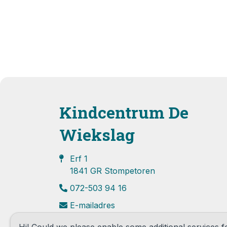
Kindcentrum De
Wiekslag
Erf 1
1841 GR Stompetoren
072-503 94 16
E-mailadres