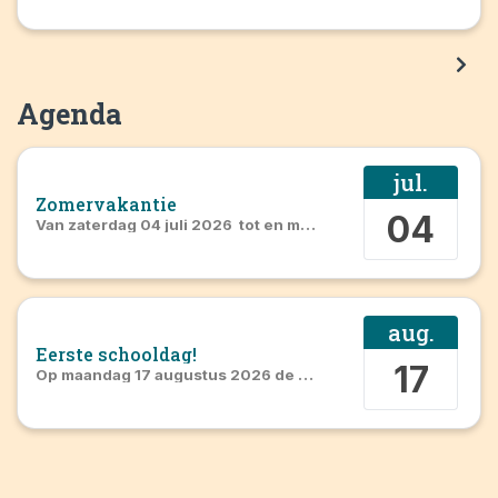
Agenda
jul.
Zomervakantie
04
Van
zaterdag 04 juli 2026
tot en met
zondag 16 augustus 2
aug.
Eerste schooldag!
17
Op
maandag 17 augustus 2026
de gehele dag