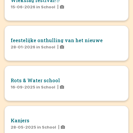
Wiekslag festival!🎊
15-06-2026
in
School
|
feestelijke onthulling van het nieuwe
28-01-2026
in
School
|
Rots & Water school
16-09-2025
in
School
|
Kanjers
28-05-2025
in
School
|