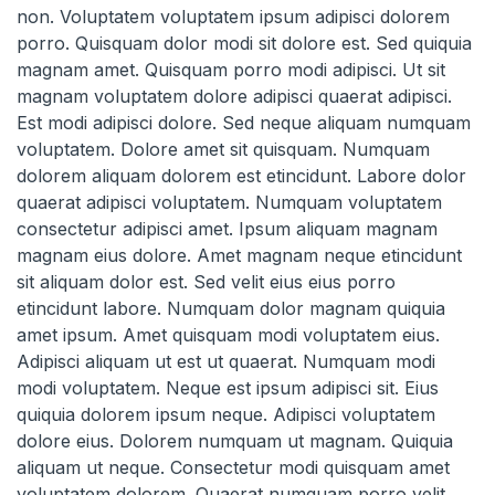
non. Voluptatem voluptatem ipsum adipisci dolorem
porro. Quisquam dolor modi sit dolore est. Sed quiquia
magnam amet. Quisquam porro modi adipisci. Ut sit
magnam voluptatem dolore adipisci quaerat adipisci.
Est modi adipisci dolore. Sed neque aliquam numquam
voluptatem. Dolore amet sit quisquam. Numquam
dolorem aliquam dolorem est etincidunt. Labore dolor
quaerat adipisci voluptatem. Numquam voluptatem
consectetur adipisci amet. Ipsum aliquam magnam
magnam eius dolore. Amet magnam neque etincidunt
sit aliquam dolor est. Sed velit eius eius porro
etincidunt labore. Numquam dolor magnam quiquia
amet ipsum. Amet quisquam modi voluptatem eius.
Adipisci aliquam ut est ut quaerat. Numquam modi
modi voluptatem. Neque est ipsum adipisci sit. Eius
quiquia dolorem ipsum neque. Adipisci voluptatem
dolore eius. Dolorem numquam ut magnam. Quiquia
aliquam ut neque. Consectetur modi quisquam amet
voluptatem dolorem. Quaerat numquam porro velit