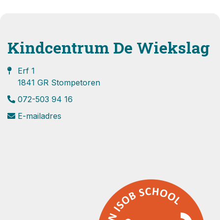
Kindcentrum De Wiekslag
Erf 1
1841 GR Stompetoren
072-503 94 16
E-mailadres