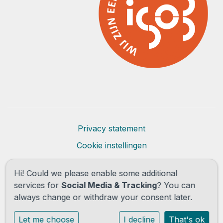
Privacy statement
Cookie instellingen
Powered by
Social Schools
Hi! Could we please enable some additional
services for
Social Media & Tracking
? You can
always change or withdraw your consent later.
Let me choose
I decline
That's ok