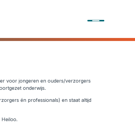
r voor jongeren en ouders/verzorgers
voortgezet onderwijs.
rgers én professionals) en staat altijd
 Heiloo.