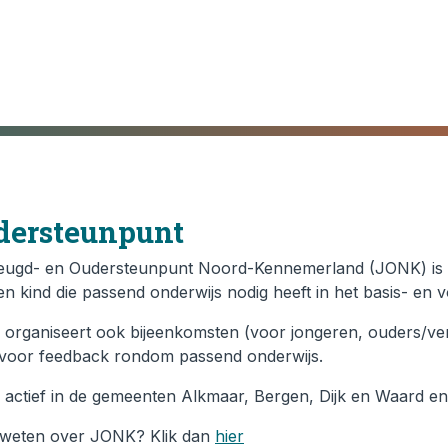
dersteunpunt
eugd- en Oudersteunpunt Noord-Kennemerland (JONK) is e
n kind die passend onderwijs nodig heeft in het basis- en 
organiseert ook bijeenkomsten (voor jongeren, ouders/verzo
voor feedback rondom passend onderwijs.
jn actief in de gemeenten Alkmaar, Bergen, Dijk en Waard en
weten over JONK? Klik dan
hier