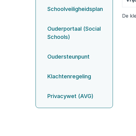
Schoolveiligheidsplan
De kl
Ouderportaal (Social
Schools)
Oudersteunpunt
Klachtenregeling
Privacywet (AVG)