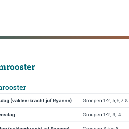
mrooster
rooster
sdag (vakleerkracht juf Ryanne)
Groepen 1-2, 5,6,7 &
ensdag
Groepen 1-2, 3, 4
dag (vakleerkracht juf Ryanne)
Groepen 3 t/m 8