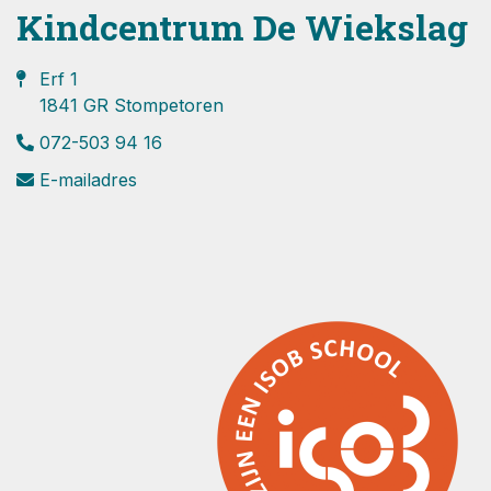
Kindcentrum De Wiekslag
Erf 1
1841 GR Stompetoren
072-503 94 16
E-mailadres