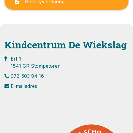
Privacyverklaring
Kindcentrum De Wiekslag
Erf 1
1841 GR Stompetoren
072-503 94 16
E-mailadres