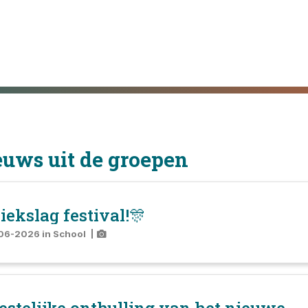
uws uit de groepen
ekslag festival!🎊
06-2026
in
School
|